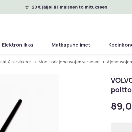
29 € jäljellä ilmaiseen toimitukseen
Elektroniikka
Matkapuhelimet
Kodinkon
sat & tarvikkeet
Moottoriajoneuvojen varaosat
Ajoneuvojen
VOLVO
poltt
89,0