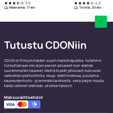
3,6
4,0
maanantai, 17 elo
torstai, 20 elo
Tutustu CDONiin
CDON on Pohjoismaiden suurin markkinapaikka. Autamme
toteuttamaan niin arjen pienet askareet kuin elämän
suuremmatkin haaveet. Meiltä löydät jatkuvasti kasvavan
valikoiman pelituotteita, leluja, elektroniikkaa, puutarha-,
kauneudenhoito- ja lemmikkitarvikkeita, sekä paljon muuta.
Kaikki välineet elämään, yksinkertaisesti.
Maksuvaihtoehdot