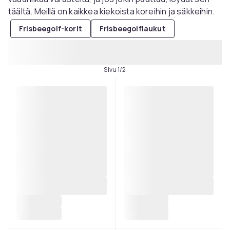
täältä. Meillä on kaikkea kiekoista koreihin ja säkkeihin.
Frisbeegolf-korit
Frisbeegolflaukut
Sivu 1/2