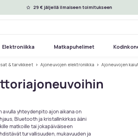
29 € jäljellä ilmaiseen toimitukseen
Elektroniikka
Matkapuhelimet
Kodinkon
sat & tarvikkeet
Ajoneuvojen elektroniikka
Ajoneuvojen kai
ttoriajoneuvoihin
n avulla yhteydenpito ajon aikana on
hjaus, Bluetooth ja kristallinkirkas ääni
kille matkoille tai jokapäiväiseen
yhdistävät turvallisuuden, mukavuuden ja