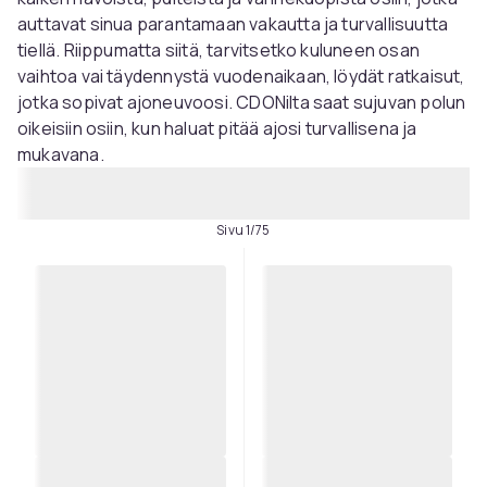
auttavat sinua parantamaan vakautta ja turvallisuutta
tiellä. Riippumatta siitä, tarvitsetko kuluneen osan
vaihtoa vai täydennystä vuodenaikaan, löydät ratkaisut,
jotka sopivat ajoneuvoosi. CDONilta saat sujuvan polun
oikeisiin osiin, kun haluat pitää ajosi turvallisena ja
mukavana.
Sivu 1/75