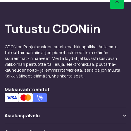
on tehokas täydennys julkisille liikennevälineille
ja autolle.
Mieti, kuinka pitkälle yleensä matkustat, miltä
Tutustu CDONiin
maasto näyttää ja tarvitseeko potkulautaa
kantaa portaissa vai julkisilla liikennevälineillä.
Meillä on sekä kevyempiä malleja lyhyemmille
matkoille että tehokkaampia
CDON on Pohjoismaiden suurin markkinapaikka. Autamme
toteuttamaan niin arjen pienet askareet kuin elämän
sähköpotkulaudoita pidemmille työmatkoille.
suuremmatkin haaveet. Meiltä löydät jatkuvasti kasvavan
Sähköpotkulaudat lapsille
valikoiman pelituotteita, leluja, elektroniikkaa, puutarha-,
kauneudenhoito- ja lemmikkitarvikkeita, sekä paljon muuta.
turvallisella rakenteella
Kaikki välineet elämään, yksinkertaisesti.
Nuoremmille kuljettajille on olemassa lasten
Maksuvaihtoehdot
sähköpotkulaudoita, jotka on mukautettu
hitaammille nopeuksille ja helpommalle
hallittavuudelle. Lasten sähköpotkulauta voi
tarjota itsenäisyyttä ja liikkumista hauskalla
Asiakaspalvelu
tavalla, ja mallit on suunniteltu vakautta ja
turvallisuutta silmällä pitäen. Täydellinen
Usein kysyttyä (UKK)