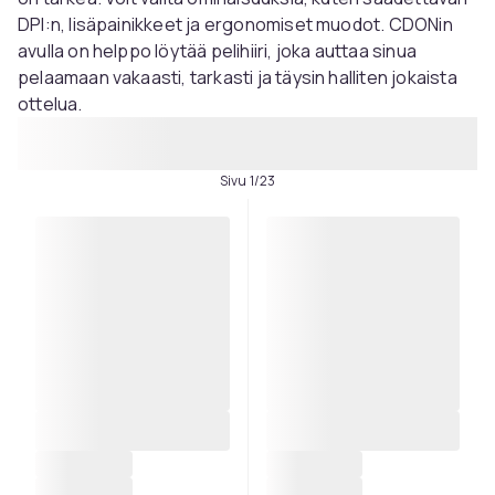
DPI:n, lisäpainikkeet ja ergonomiset muodot. CDONin
avulla on helppo löytää pelihiiri, joka auttaa sinua
pelaamaan vakaasti, tarkasti ja täysin halliten jokaista
ottelua.
Sivu 1/23