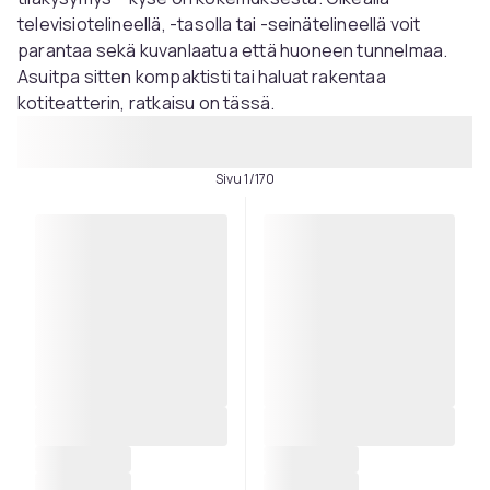
televisiotelineellä, -tasolla tai -seinätelineellä voit
parantaa sekä kuvanlaatua että huoneen tunnelmaa.
Asuitpa sitten kompaktisti tai haluat rakentaa
kotiteatterin, ratkaisu on tässä.
Sivu 1/170