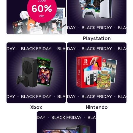
Playstation
Xbox
Nintendo