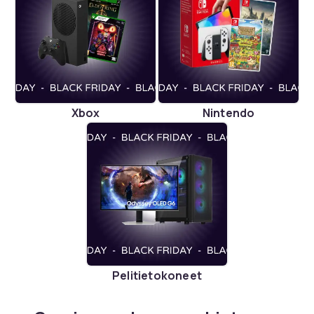
Xbox
Nintendo
Pelitietokoneet