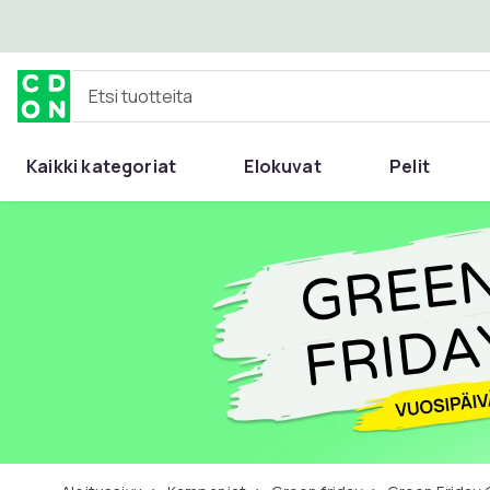
Ohita ja siirry pääsisältöön
Etsi tuotteita
Kaikki kategoriat
Elokuvat
Pelit