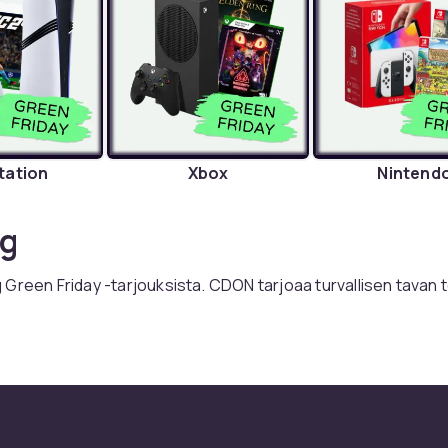
tation
Xbox
Nintend
g
Green Friday -tarjouksista. CDON tarjoaa turvallisen tavan 