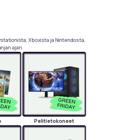
stationista, Xboxista ja Nintendosta,
njan ajan.
o
Pelitietokoneet