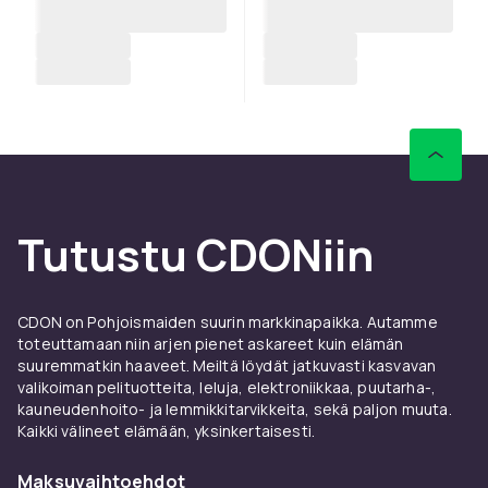
Tutustu CDONiin
CDON on Pohjoismaiden suurin markkinapaikka. Autamme
toteuttamaan niin arjen pienet askareet kuin elämän
suuremmatkin haaveet. Meiltä löydät jatkuvasti kasvavan
valikoiman pelituotteita, leluja, elektroniikkaa, puutarha-,
kauneudenhoito- ja lemmikkitarvikkeita, sekä paljon muuta.
Kaikki välineet elämään, yksinkertaisesti.
Maksuvaihtoehdot