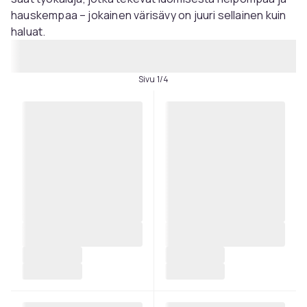
hauskempaa – jokainen värisävy on juuri sellainen kuin
haluat.
Sivu 1/4