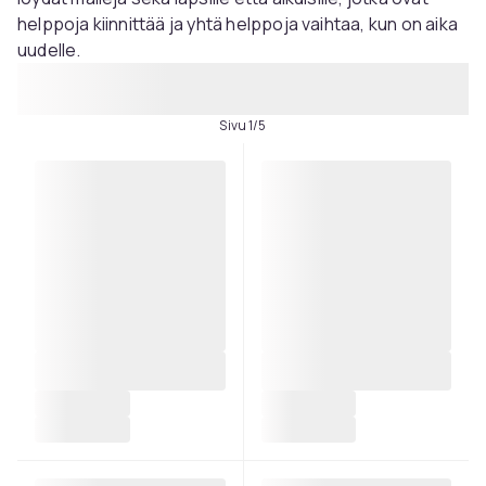
helppoja kiinnittää ja yhtä helppoja vaihtaa, kun on aika
uudelle.
Sivu 1/5