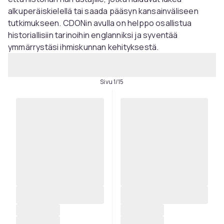
alkuperäiskielellä tai saada pääsyn kansainväliseen
tutkimukseen. CDONin avulla on helppo osallistua
historiallisiin tarinoihin englanniksi ja syventää
ymmärrystäsi ihmiskunnan kehityksestä.
Sivu 1/15