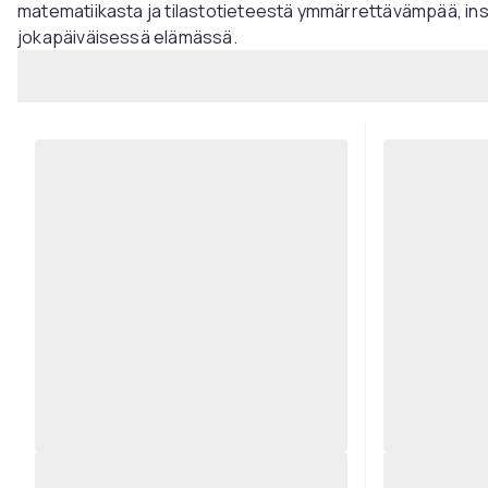
matematiikasta ja tilastotieteestä ymmärrettävämpää, in
jokapäiväisessä elämässä.