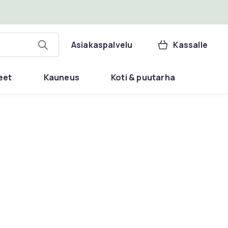
Asiakaspalvelu
Kassalle
eet
Kauneus
Koti & puutarha