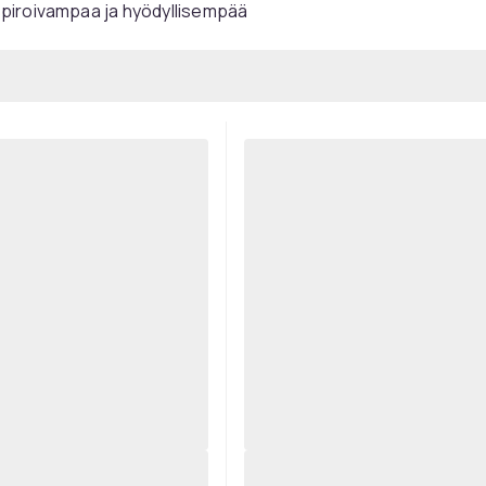
spiroivampaa ja hyödyllisempää