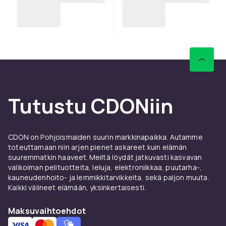
Tutustu CDONiin
CDON on Pohjoismaiden suurin markkinapaikka. Autamme
toteuttamaan niin arjen pienet askareet kuin elämän
suuremmatkin haaveet. Meiltä löydät jatkuvasti kasvavan
valikoiman pelituotteita, leluja, elektroniikkaa, puutarha-,
kauneudenhoito- ja lemmikkitarvikkeita, sekä paljon muuta.
Kaikki välineet elämään, yksinkertaisesti.
Maksuvaihtoehdot