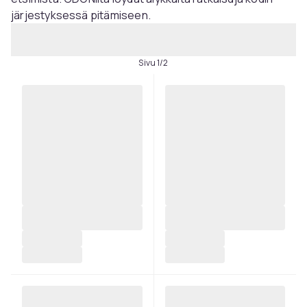
järjestyksessä pitämiseen.
Sivu 1/2