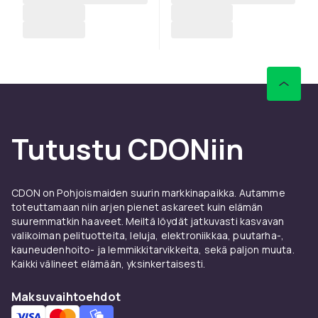
Tutustu CDONiin
CDON on Pohjoismaiden suurin markkinapaikka. Autamme
toteuttamaan niin arjen pienet askareet kuin elämän
suuremmatkin haaveet. Meiltä löydät jatkuvasti kasvavan
valikoiman pelituotteita, leluja, elektroniikkaa, puutarha-,
kauneudenhoito- ja lemmikkitarvikkeita, sekä paljon muuta.
Kaikki välineet elämään, yksinkertaisesti.
Maksuvaihtoehdot