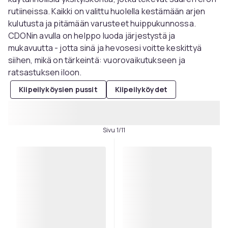
rutiineissa. Kaikki on valittu huolella kestämään arjen
kulutusta ja pitämään varusteet huippukunnossa.
CDONin avulla on helppo luoda järjestystä ja
mukavuutta - jotta sinä ja hevosesi voitte keskittyä
siihen, mikä on tärkeintä: vuorovaikutukseen ja
ratsastuksen iloon.
Kiipeilyköysien pussit
Kiipeilyköydet
Sivu 1/11