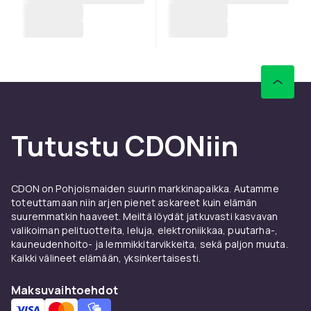
Tutustu CDONiin
CDON on Pohjoismaiden suurin markkinapaikka. Autamme
toteuttamaan niin arjen pienet askareet kuin elämän
suuremmatkin haaveet. Meiltä löydät jatkuvasti kasvavan
valikoiman pelituotteita, leluja, elektroniikkaa, puutarha-,
kauneudenhoito- ja lemmikkitarvikkeita, sekä paljon muuta.
Kaikki välineet elämään, yksinkertaisesti.
Maksuvaihtoehdot