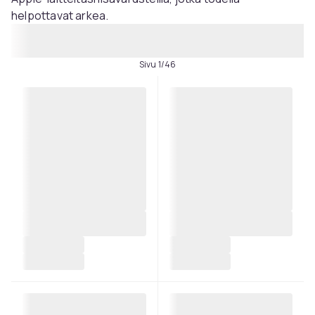
helpottavat arkea.
Sivu 1/46