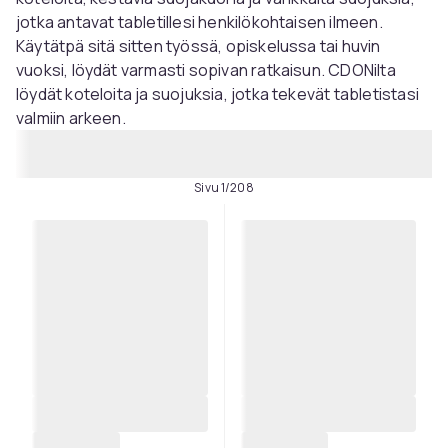
jotka antavat tabletillesi henkilökohtaisen ilmeen.
Käytätpä sitä sitten työssä, opiskelussa tai huvin
vuoksi, löydät varmasti sopivan ratkaisun. CDONilta
löydät koteloita ja suojuksia, jotka tekevät tabletistasi
valmiin arkeen.
Sivu 1/208