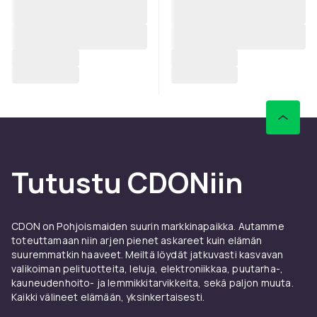
Tutustu CDONiin
CDON on Pohjoismaiden suurin markkinapaikka. Autamme
toteuttamaan niin arjen pienet askareet kuin elämän
suuremmatkin haaveet. Meiltä löydät jatkuvasti kasvavan
valikoiman pelituotteita, leluja, elektroniikkaa, puutarha-,
kauneudenhoito- ja lemmikkitarvikkeita, sekä paljon muuta.
Kaikki välineet elämään, yksinkertaisesti.