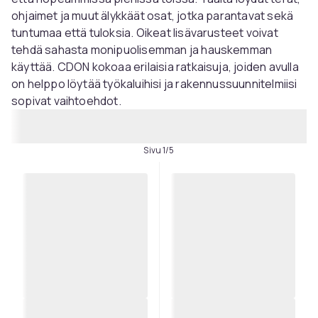
ohjaimet ja muut älykkäät osat, jotka parantavat sekä
tuntumaa että tuloksia. Oikeat lisävarusteet voivat
tehdä sahasta monipuolisemman ja hauskemman
käyttää. CDON kokoaa erilaisia ​​ratkaisuja, joiden avulla
on helppo löytää työkaluihisi ja rakennussuunnitelmiisi
sopivat vaihtoehdot.
Sivu 1/5