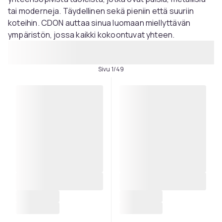
tai moderneja. Täydellinen sekä pieniin että suuriin
koteihin. CDON auttaa sinua luomaan miellyttävän
ympäristön, jossa kaikki kokoontuvat yhteen.
Sivu 1/49