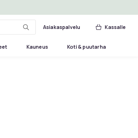
Asiakaspalvelu
Kassalle
eet
Kauneus
Koti & puutarha