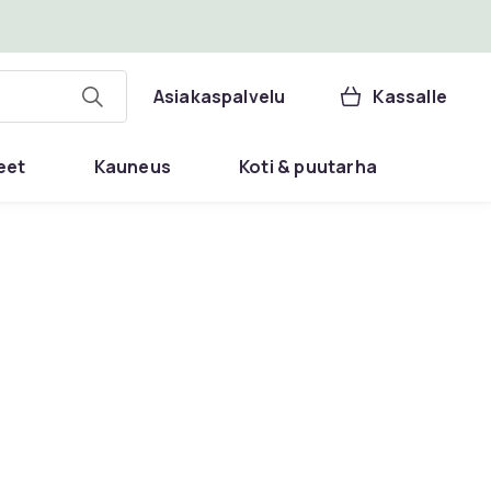
Asiakaspalvelu
Kassalle
eet
Kauneus
Koti & puutarha