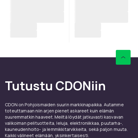
Tutustu CDONiin
CDON on Pohjoismaiden suurin markkinapaikka. Autamme
toteuttamaan niin arjen pienet askareet kuin elämän
suuremmatkin haaveet. Meiltä löydät jatkuvasti kasvavan
valikoiman pelituotteita, leluja, elektroniikkaa, puutarha-,
kauneudenhoito- ja lemmikkitarvikkeita, sekä paljon muuta.
Kaikki välineet elämään, yksinkertaisesti.