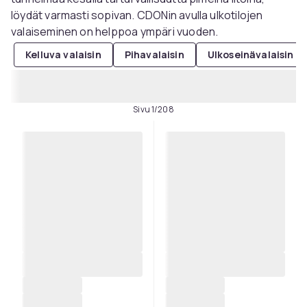
löydät varmasti sopivan. CDONin avulla ulkotilojen
valaiseminen on helppoa ympäri vuoden.
Kelluva valaisin
Pihavalaisin
Ulkoseinävalaisin
Sivu 1/208