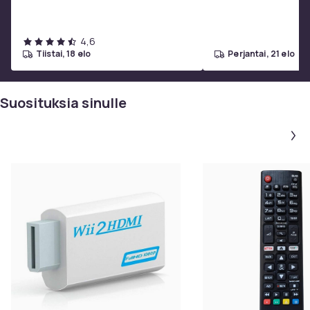
4,6
tiistai, 18 elo
perjantai, 21 elo
Suosituksia sinulle