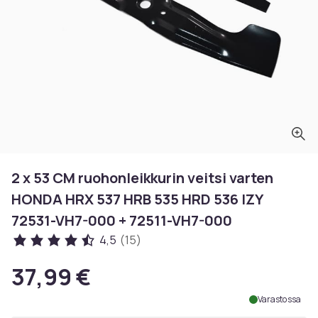
2 x 53 CM ruohonleikkurin veitsi varten
HONDA HRX 537 HRB 535 HRD 536 IZY
72531-VH7-000 + 72511-VH7-000
4,5
(15)
37,99 €
Varastossa