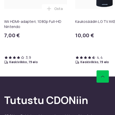
Osta
Lisää Wii HDMI-adapteri, 1080p F
Wii HDMI-adapteri, 1080p Full-HD
Kaukosäädin LG TV A
Nintendo
7,00 €
10,00 €
3,9
4,4
keskiviikko, 19 elo
keskiviikko, 19 elo
Tutustu CDONiin