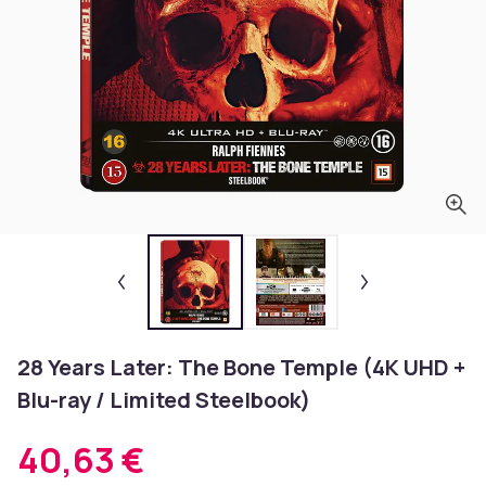
28 Years Later: The Bone Temple (4K UHD +
Blu-ray / Limited Steelbook)
40,63 €