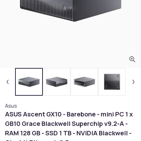
Asus
ASUS Ascent GX10 - Barebone - mini PC 1 x
GB10 Grace Blackwell Superchip v9.2-A -
RAM 128 GB - SSD 1 TB - NVIDIA Blackwell -