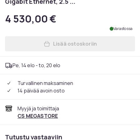
Gigabit Ethernet, 2.5 ...
4 530,00 €
Varastossa
Lisää ostoskoriin
Lisää ASUS Ascent GX10 - Bar
Pe, 14 elo - to, 20 elo
Turvallinen maksaminen
14 päivää avoin osto
Myyjä ja toimittaja
CS MEGASTORE
Tutustu vastaaviin