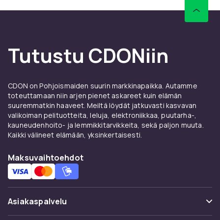
Tutustu CDONiin
CDON on Pohjoismaiden suurin markkinapaikka. Autamme
toteuttamaan niin arjen pienet askareet kuin elämän
suuremmatkin haaveet. Meiltä löydät jatkuvasti kasvavan
valikoiman pelituotteita, leluja, elektroniikkaa, puutarha-,
kauneudenhoito- ja lemmikkitarvikkeita, sekä paljon muuta.
Kaikki välineet elämään, yksinkertaisesti.
Maksuvaihtoehdot
Asiakaspalvelu