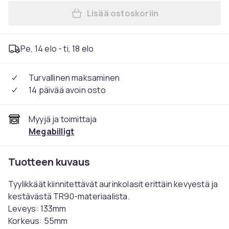
Lisää ostoskoriin
Lisää Aurinkolasit Clip On 
Pe, 14 elo - ti, 18 elo
Turvallinen maksaminen
14 päivää avoin osto
Myyjä ja toimittaja
Megabilligt
Tuotteen kuvaus
Tyylikkäät kiinnitettävät aurinkolasit erittäin kevyestä ja
kestävästä TR90-materiaalista.
Leveys: 133mm
Korkeus: 55mm