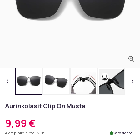
Aurinkolasit Clip On Musta
9,99 €
Aiempi alin hinta
12,99 €
Varastossa