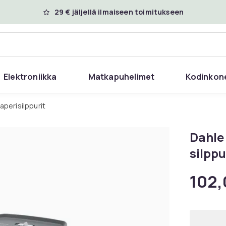
29 € jäljellä ilmaiseen toimitukseen
Elektroniikka
Matkapuhelimet
Kodinkon
Paperisilppurit
Dahle 
silppu
102,