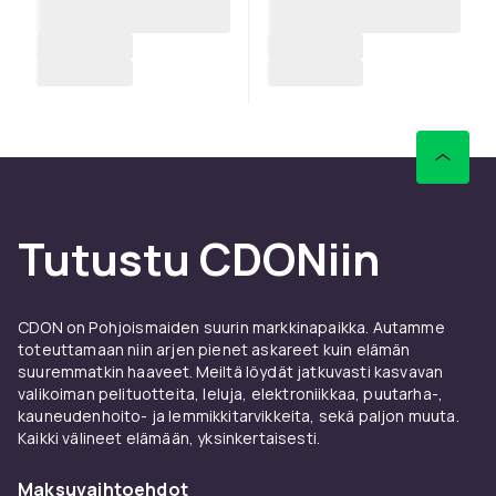
Tutustu CDONiin
CDON on Pohjoismaiden suurin markkinapaikka. Autamme
toteuttamaan niin arjen pienet askareet kuin elämän
suuremmatkin haaveet. Meiltä löydät jatkuvasti kasvavan
valikoiman pelituotteita, leluja, elektroniikkaa, puutarha-,
kauneudenhoito- ja lemmikkitarvikkeita, sekä paljon muuta.
Kaikki välineet elämään, yksinkertaisesti.
Maksuvaihtoehdot