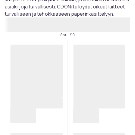
asiakirjoja turvallisesti. CDONilta löydät oikeat laitteet
turvalliseen ja tehokkaaseen paperinkäsittelyyn.
Sivu 1/19