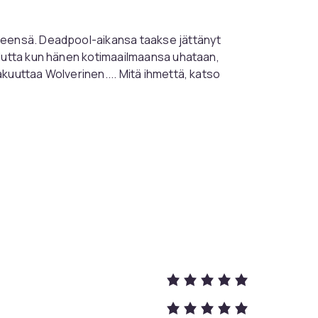
heensä. Deadpool-aikansa taakse jättänyt
 Mutta kun hänen kotimaailmaansa uhataan,
kuuttaa Wolverinen.... Mitä ihmettä, katso