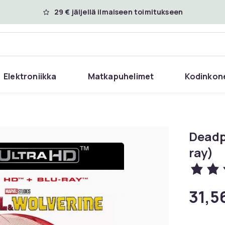
29 € jäljellä ilmaiseen toimitukseen
Elektroniikka
Matkapuhelimet
Kodinkon
Deadp
ray)
31,5