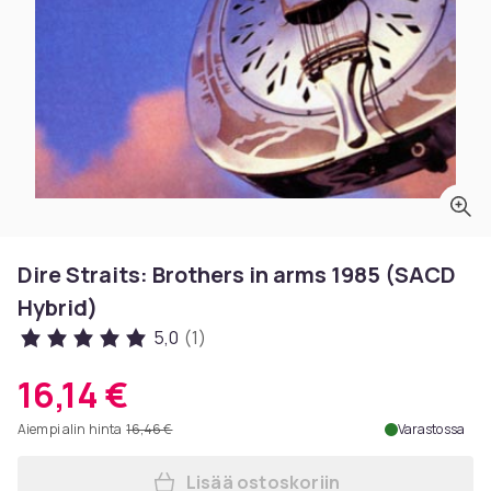
Dire Straits: Brothers in arms 1985 (SACD
Hybrid)
5,0
(1)
16,14 €
Aiempi alin hinta
16,46 €
Varastossa
Lisää ostoskoriin