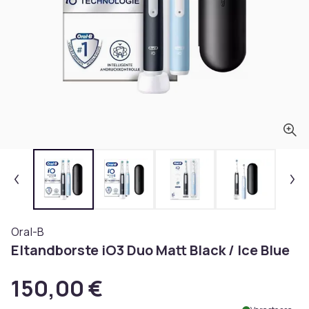
Oral-B
Eltandborste iO3 Duo Matt Black / Ice Blue
150,00 €