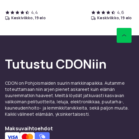
4,4
4,6
keskiviikko, 19 elo
keskiviikko, 19 elo
Tutustu CDONiin
CDON on Pohjoismaiden suurin markkinapaikka. Autamme
toteuttamaan niin arjen pienet askareet kuin elämän
suuremmatkin haaveet. Meiltä löydät jatkuvasti kasvavan
valikoiman pelituotteita, leluja, elektroniikkaa, puutarha-,
kauneudenhoito- ja lemmikkitarvikkeita, sekä paljon muuta.
Kaikki välineet elämään, yksinkertaisesti.
Maksuvaihtoehdot