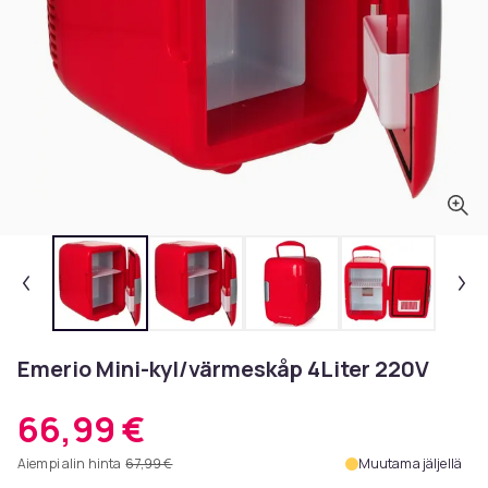
Emerio Mini-kyl/värmeskåp 4Liter 220V
66,99 €
Aiempi alin hinta
67,99 €
Muutama jäljellä