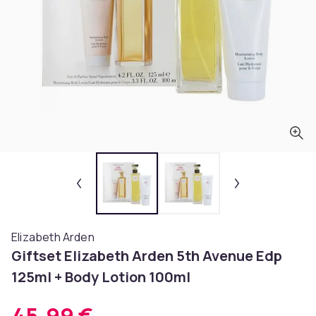
Elizabeth Arden
Giftset Elizabeth Arden 5th Avenue Edp
125ml + Body Lotion 100ml