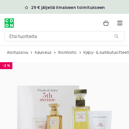
Ohita ja siirry pääsisältöön
29 € jäljellä ilmaiseen toimitukseen
Etsi tuotteita
Aloitussivu
Kauneus
Ihonhoito
Kylpy- & suihkutuottee
-2 %