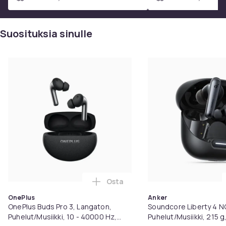
Suosituksia sinulle
Osta
Lisää OnePlus Buds Pro 3, Langat
OnePlus
Anker
OnePlus Buds Pro 3, Langaton,
Soundcore Liberty 4 N
Puhelut/Musiikki, 10 - 40000 Hz,
Puhelut/Musiikki, 215 g