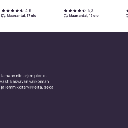
4,6
4,3
maanantai, 17 elo
maanantai, 17 elo
amaan niin arjen pienet
vasti kasvavan valikoiman
 ja lemmikkitarvikkeita, sekä