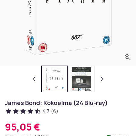
James Bond: Kokoelma (24 Blu-ray)
4,7
(6)
95,05 €