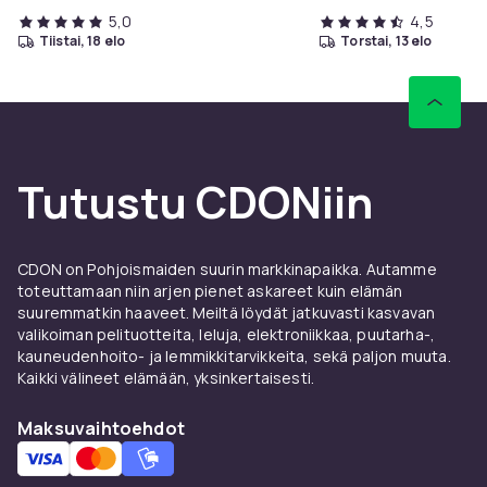
5,0
4,5
tiistai, 18 elo
torstai, 13 elo
Tutustu CDONiin
CDON on Pohjoismaiden suurin markkinapaikka. Autamme
toteuttamaan niin arjen pienet askareet kuin elämän
suuremmatkin haaveet. Meiltä löydät jatkuvasti kasvavan
valikoiman pelituotteita, leluja, elektroniikkaa, puutarha-,
kauneudenhoito- ja lemmikkitarvikkeita, sekä paljon muuta.
Kaikki välineet elämään, yksinkertaisesti.
Maksuvaihtoehdot