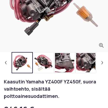
Kaasutin Yamaha YZ400F YZ450F, suora
vaihtoehto, sisältää
polttoainesuodattimen.