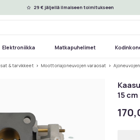
29 € jäljellä ilmaiseen toimitukseen
Elektroniikka
Matkapuhelimet
Kodinkon
sat & tarvikkeet
Moottoriajoneuvojen varaosat
Ajoneuvojen
Kaasut
15 cm 
170,