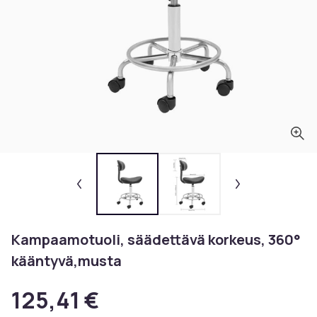
Kampaamotuoli, säädettävä korkeus, 360°
kääntyvä,musta
125,41 €