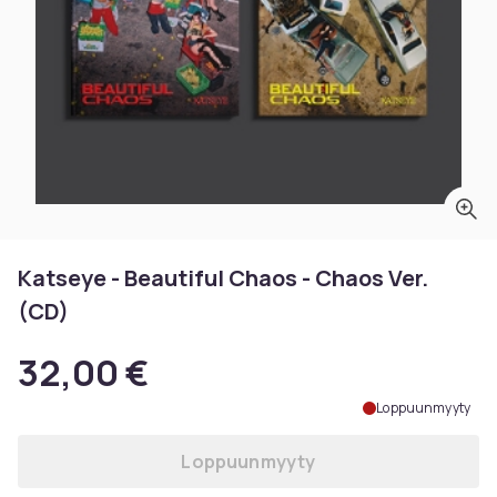
Katseye - Beautiful Chaos - Chaos Ver.
(CD)
32,00 €
Loppuunmyyty
Loppuunmyyty