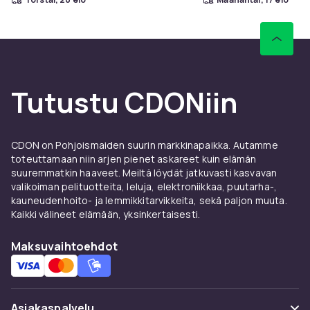
Tutustu CDONiin
CDON on Pohjoismaiden suurin markkinapaikka. Autamme
toteuttamaan niin arjen pienet askareet kuin elämän
suuremmatkin haaveet. Meiltä löydät jatkuvasti kasvavan
valikoiman pelituotteita, leluja, elektroniikkaa, puutarha-,
kauneudenhoito- ja lemmikkitarvikkeita, sekä paljon muuta.
Kaikki välineet elämään, yksinkertaisesti.
Maksuvaihtoehdot
Asiakaspalvelu