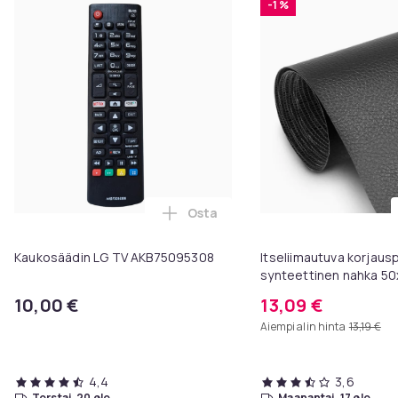
-1 %
Osta
Lisää Kaukosäädin LG TV AKB750
Kaukosäädin LG TV AKB75095308
Itseliimautuva korjaus
synteettinen nahka 50
10,00 €
13,09 €
Aiempi alin hinta
13,19 €
4,4
3,6
torstai, 20 elo
maanantai, 17 elo