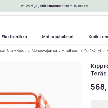
29 € jäljellä ilmaiseen toimitukseen
Elektroniikka
Matkapuhelimet
Kodinkon
sat & tarvikkeet
Ajoneuvojen säilytystelineet
Peräkärryt
Kippi
Teräs
568,