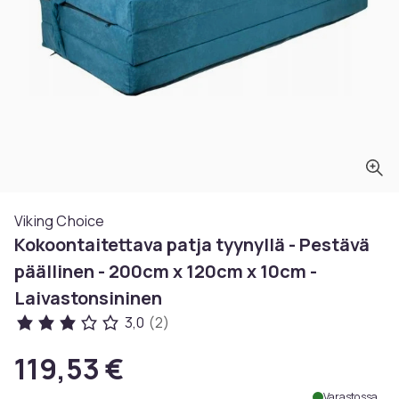
Viking Choice
Kokoontaitettava patja tyynyllä - Pestävä
päällinen - 200cm x 120cm x 10cm -
Laivastonsininen
3,0
(2)
119,53 €
Varastossa