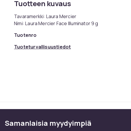
Tuotteen kuvaus
Tavaramerkki: Laura Mercier
Nimi: Laura Mercier Face Illuminator 9 g
Tuotenro
Tuoteturvallisuustiedot
Samanlaisia ​​myydyimpiä