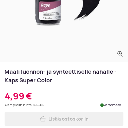
Maali luonnon- ja synteettiselle nahalle -
Kaps Super Color
4,99 €
Aiempi alin hinta
9,99 €
Varastossa
Lisää ostoskoriin
Lisää Maali luonnon- ja synt