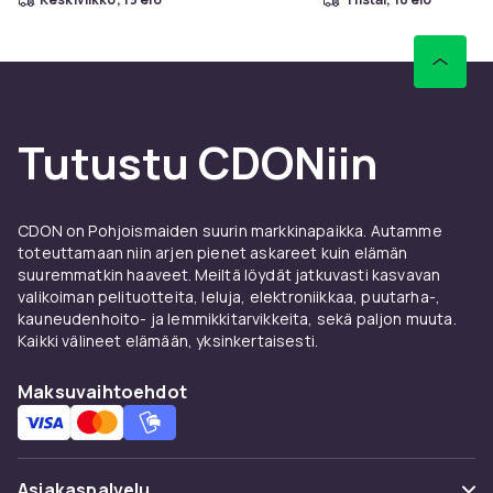
Tutustu CDONiin
CDON on Pohjoismaiden suurin markkinapaikka. Autamme
toteuttamaan niin arjen pienet askareet kuin elämän
suuremmatkin haaveet. Meiltä löydät jatkuvasti kasvavan
valikoiman pelituotteita, leluja, elektroniikkaa, puutarha-,
kauneudenhoito- ja lemmikkitarvikkeita, sekä paljon muuta.
Kaikki välineet elämään, yksinkertaisesti.
Maksuvaihtoehdot
Asiakaspalvelu