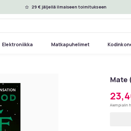
29 € jäljellä ilmaiseen toimitukseen
Elektroniikka
Matkapuhelimet
Kodinkon
Mate (
23,4
Aiempi alin 