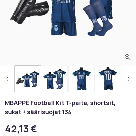
MBAPPE Football Kit T-paita, shortsit,
sukat + säärisuojat 134
42,13 €